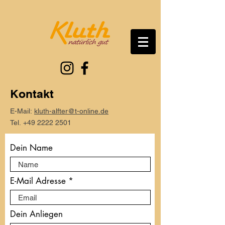
Kontakt
E-Mail:
kluth-alfter@t-online.de
Tel.
+49 2222 2501
Dein Name
E-Mail Adresse
Dein Anliegen